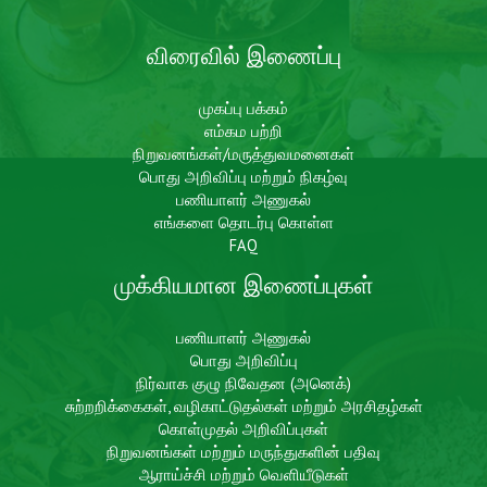
விரைவில் இணைப்பு
முகப்பு பக்கம்
எம்கம பற்றி
நிறுவனங்கள்/மருத்துவமனைகள்
பொது அறிவிப்பு மற்றும் நிகழ்வு
பணியாளர் அணுகல்
எங்களை தொடர்பு கொள்ள
FAQ
முக்கியமான இணைப்புகள்
பணியாளர் அணுகல்
பொது அறிவிப்பு
நிர்வாக குழு நிவேதன (அனெக்)
சுற்றறிக்கைகள், வழிகாட்டுதல்கள் மற்றும் அரசிதழ்கள்
கொள்முதல் அறிவிப்புகள்
நிறுவனங்கள் மற்றும் மருந்துகளின் பதிவு
ஆராய்ச்சி மற்றும் வெளியீடுகள்