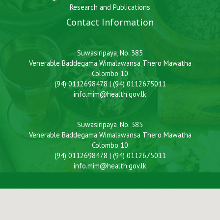
Research and Publications
Contact Information
Suwasiripaya, No. 385
Venerable Baddegama Wimalawansa Thero Mawatha
Colombo 10
(94) 0112698478 | (94) 0112675011
info.mim@health.gov.lk
Suwasiripaya, No. 385
Venerable Baddegama Wimalawansa Thero Mawatha
Colombo 10
(94) 0112698478 | (94) 0112675011
info.mim@health.gov.lk