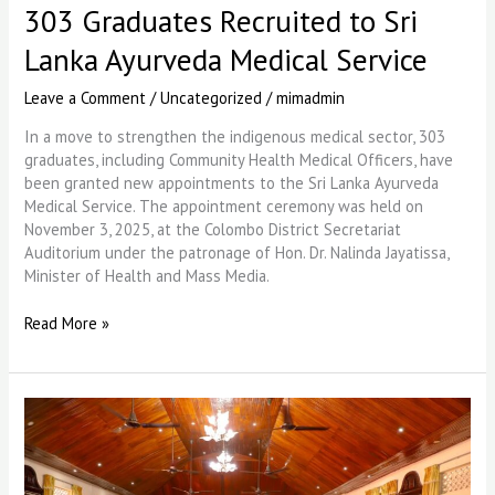
303 Graduates Recruited to Sri
Lanka Ayurveda Medical Service
Leave a Comment
/
Uncategorized
/
mimadmin
In a move to strengthen the indigenous medical sector, 303
graduates, including Community Health Medical Officers, have
been granted new appointments to the Sri Lanka Ayurveda
Medical Service. The appointment ceremony was held on
November 3, 2025, at the Colombo District Secretariat
Auditorium under the patronage of Hon. Dr. Nalinda Jayatissa,
Minister of Health and Mass Media.
Read More »
හිසතෙල්
ගැල්වීමේ
මංගල්‍යයේ
ජාතික