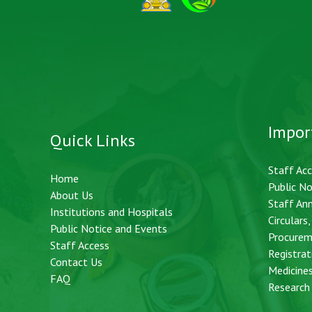
Impor
Quick Links
Staff Ac
Home
Public No
About Us
Staff An
Institutions and Hospitals
Circulars
Public Notice and Events
Procurem
Staff Access
Registrat
Contact Us
Medicine
FAQ
Research 