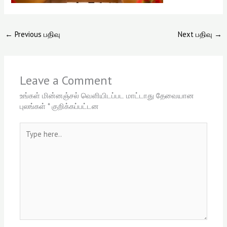
←
Previous பதிவு
Next பதிவு
→
Leave a Comment
உங்கள் மின்னஞ்சல் வெளியிடப்பட மாட்டாது
தேவையான
புலங்கள்
*
குறிக்கப்பட்டன
Type
here..