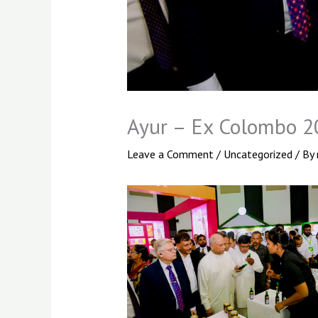
Ayur – Ex Colombo 2
Leave a Comment
/
Uncategorized
/ By