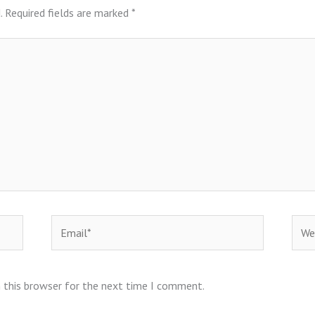
.
Required fields are marked
*
Email*
Webs
 this browser for the next time I comment.