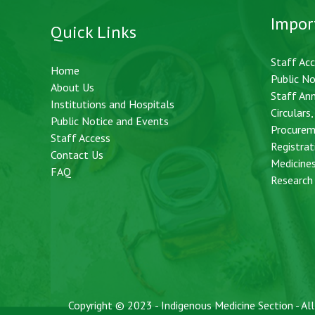
Impor
Quick Links
Staff Ac
Home
Public No
About Us
Staff An
Institutions and Hospitals
Circulars
Public Notice and Events
Procurem
Staff Access
Registrat
Contact Us
Medicine
FAQ
Research 
Copyright © 2023 - Indigenous Medicine Section - A