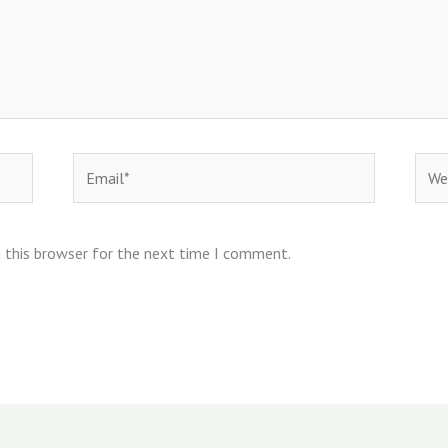
Email*
Webs
 this browser for the next time I comment.