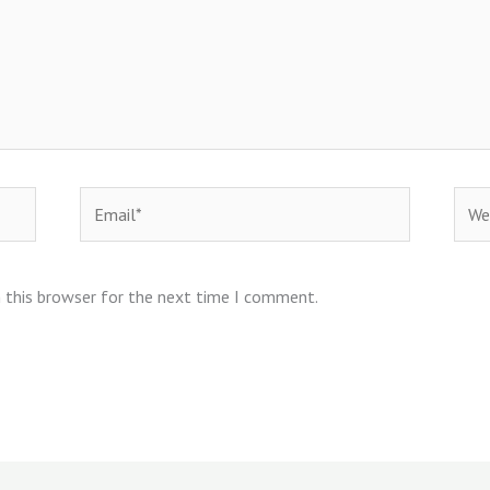
Email*
Webs
 this browser for the next time I comment.