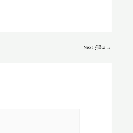
Next ලිපිය
→